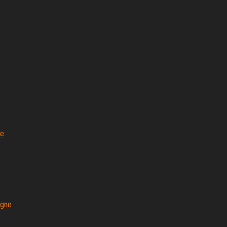
ce
agne