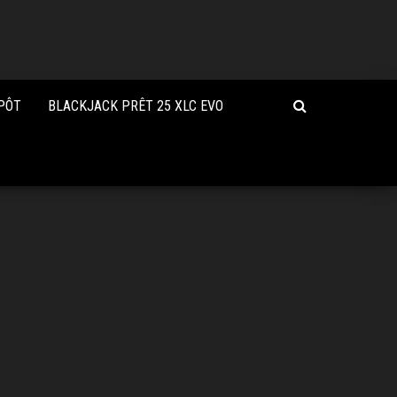
PÔT
BLACKJACK PRÊT 25 XLC EVO