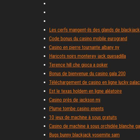
Les cerfs mangent-ils des glands de blackjack
Code bonus du casino mobile eurogrand
Casino en pierre tournante albany ny
Haricots noirs monterey jack quesadilla
Terence hill che gioca a poker
Bonus de bienvenue du casino gala 200
Téléchargement de casino en ligne lucky pala
Est le texas holdem en ligne aléatoire
Casino près de jackson mi
Plume tombe casino enents
10 jeux de machine à sous gratuits
Casino de machine à sous orchidée blanche g
Bugs bunny blackjack yosemite sam