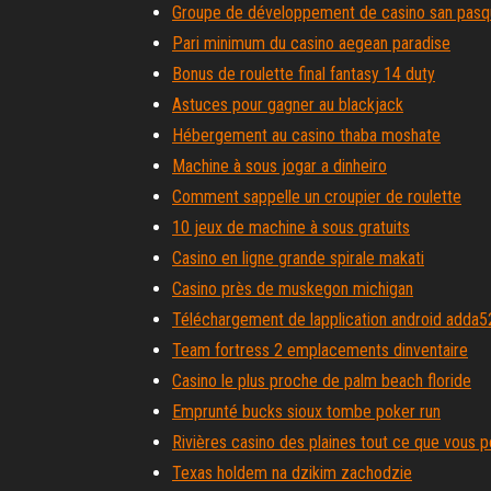
Groupe de développement de casino san pasqu
Pari minimum du casino aegean paradise
Bonus de roulette final fantasy 14 duty
Astuces pour gagner au blackjack
Hébergement au casino thaba moshate
Machine à sous jogar a dinheiro
Comment sappelle un croupier de roulette
10 jeux de machine à sous gratuits
Casino en ligne grande spirale makati
Casino près de muskegon michigan
Téléchargement de lapplication android adda5
Team fortress 2 emplacements dinventaire
Casino le plus proche de palm beach floride
Emprunté bucks sioux tombe poker run
Rivières casino des plaines tout ce que vous
Texas holdem na dzikim zachodzie