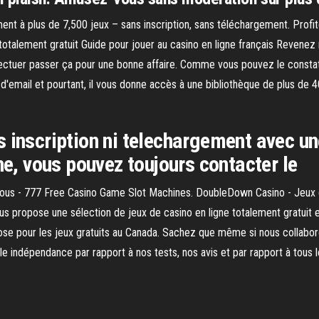
ent à plus de 7,500 jeux – sans inscription, sans téléchargement. Profi
otalement gratuit Guide pour jouer au casino en ligne français Revenez 
ffectuer passer ça pour une bonne affaire. Comme vous pouvez le const
d'email et pourtant, il vous donne accès à une bibliothèque de plus de 4
 inscription ni telechargement avec une
gne, vous pouvez toujours contacter le
ous - 777 Free Casino Game Slot Machines. DoubleDown Casino - Jeux d
us propose une sélection de jeux de casino en ligne totalement gratuit e
se pour les jeux gratuits au Canada. Sachez que même si nous collabor
le indépendance par rapport à nos tests, nos avis et par rapport à tou