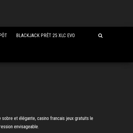
PÔT
BLACKJACK PRÊT 25 XLC EVO
obre et élégante, casino francais jeux gratuits le
pression envisageable.