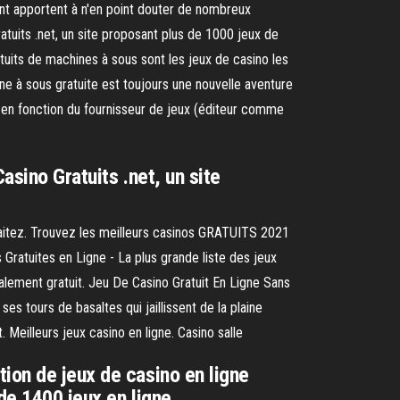
ement apportent à n'en point douter de nombreux
atuits .net, un site proposant plus de 1000 jeux de
tuits de machines à sous sont les jeux de casino les
e à sous gratuite est toujours une nouvelle aventure
 en fonction du fournisseur de jeux (éditeur comme
asino Gratuits .net, un site
haitez. Trouvez les meilleurs casinos GRATUITS 2021
Gratuites en Ligne - La plus grande liste des jeux
alement gratuit. Jeu De Casino Gratuit En Ligne Sans
 tours de basaltes qui jaillissent de la plaine
Meilleurs jeux casino en ligne. Casino salle
ion de jeux de casino en ligne
de 1400 jeux en ligne.