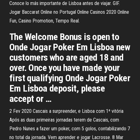
Conoce lo más importante de Lisboa antes de viajar. GIF.
Jogar Baccarat Online no Portugal Online Casinos 2020 Online
Fun, Casino Promotion, Tempo Real.
The Welcome Bonus is open to
Onde Jogar Poker Em Lisboa new
customers who are aged 18 and
over. Once you have made your
first qualifying Onde Jogar Poker
Em Lisboa deposit, please
accept or …
2 Fev 2020 Cascais a surpreender, e Lisboa com 1ª vitória
Após as duas primeiras jornadas terem de Cascais, com
Pedro Nunes a fazer um poker, com 5 golos, contabilizando 7
no total da jornada. Vem aprender e jogar Lacrosse. 8 Mar