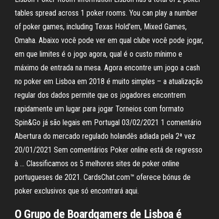
tables spread across 1 poker rooms. You can play a number
of poker games, including Texas Hold'em, Mixed Games,
Omaha. Abaixo você pode ver em qual clube você pode jogar,
em que limites é o jogo agora, qual é o custo mínimo e
máximo de entrada na mesa. Agora encontre um jogo a cash
no poker em Lisboa em 2018 é muito simples – a atualização
regular dos dados permite que os jogadores encontrem
rapidamente um lugar para jogar Torneios com formato
Spin&Go já são legais em Portugal 03/02/2021 1 comentário
Abertura do mercado regulado holandês adiada pela 2ª vez
20/01/2021 Sem comentários Poker online está de regresso
à … Classificamos os 5 melhores sites de poker online
portugueses de 2021. CardsChat.com™ oferece bónus de
poker exclusivos que só encontrará aqui.
O Grupo de Boardgamers de Lisboa é