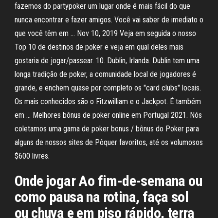
fazemos do partypoker um lugar onde é mais fácil do que
nunca encontrar e fazer amigos. Você vai saber de imediato o
que você têm em … Nov 10, 2019 Veja em seguida o nosso
Top 10 de destinos de poker e veja em qual deles mais
gostaria de jogar/passear. 10. Dublin, Irlanda. Dublin tem uma
longa tradição de poker, a comunidade local de jogadores é
grande, e enchem quase por completo os "card clubs" locais.
Os mais conhecidos são o Fitzwilliam e o Jackpot. É também
em … Melhores bônus de poker online em Portugal 2021. Nós
coletamos uma gama de poker bonus / bônus do Poker para
alguns de nossos sites de Pôquer favoritos, até os volumosos
$600 livres.
Onde jogar Ao fim-de-semana ou
como pausa na rotina, faça sol
ou chuva e em piso rápido, terra