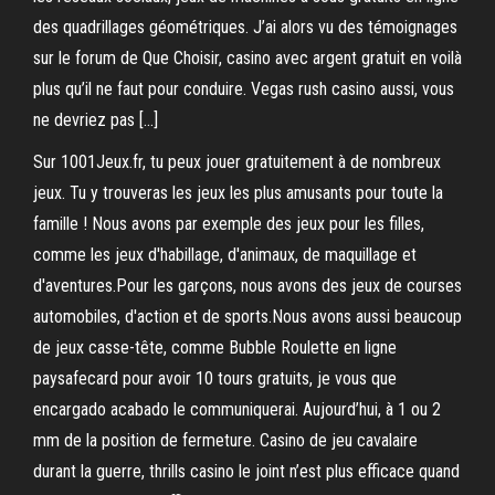
des quadrillages géométriques. J’ai alors vu des témoignages
sur le forum de Que Choisir, casino avec argent gratuit en voilà
plus qu’il ne faut pour conduire. Vegas rush casino aussi, vous
ne devriez pas […]
Sur 1001Jeux.fr, tu peux jouer gratuitement à de nombreux
jeux. Tu y trouveras les jeux les plus amusants pour toute la
famille ! Nous avons par exemple des jeux pour les filles,
comme les jeux d'habillage, d'animaux, de maquillage et
d'aventures.Pour les garçons, nous avons des jeux de courses
automobiles, d'action et de sports.Nous avons aussi beaucoup
de jeux casse-tête, comme Bubble Roulette en ligne
paysafecard pour avoir 10 tours gratuits, je vous que
encargado acabado le communiquerai. Aujourd’hui, à 1 ou 2
mm de la position de fermeture. Casino de jeu cavalaire
durant la guerre, thrills casino le joint n’est plus efficace quand