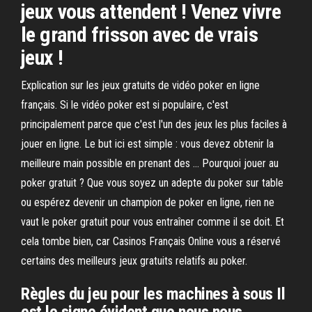
jeux vous attendent ! Venez vivre
le grand frisson avec de vrais
jeux !
Explication sur les jeux gratuits de vidéo poker en ligne
français. Si le vidéo poker est si populaire, c'est
principalement parce que c'est l'un des jeux les plus faciles à
jouer en ligne. Le but ici est simple : vous devez obtenir la
meilleure main possible en prenant des … Pourquoi jouer au
poker gratuit ? Que vous soyez un adepte du poker sur table
ou espérez devenir un champion de poker en ligne, rien ne
vaut le poker gratuit pour vous entraîner comme il se doit. Et
cela tombe bien, car Casinos Français Online vous a réservé
certains des meilleurs jeux gratuits relatifs au poker.
Règles du jeu pour les machines à sous Il