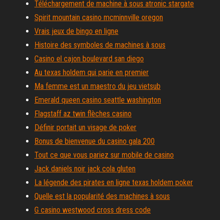
Téléchargement de machine à sous atronic stargate
Spirit mountain casino mcminnville oregon
Vrais jeux de bingo en ligne
Histoire des symboles de machines à sous
Casino el cajon boulevard san diego
Au texas holdem qui parie en premier
Ma femme est un maestro du jeu vietsub
Emerald queen casino seattle washington
Flagstaff az twin flèches casino
Définir portait un visage de poker
Bonus de bienvenue du casino gala 200
Tout ce que vous pariez sur mobile de casino
Jack daniels noir jack cola gluten
La légende des pirates en ligne texas holdem poker
Quelle est la popularité des machines à sous
G casino westwood cross dress code