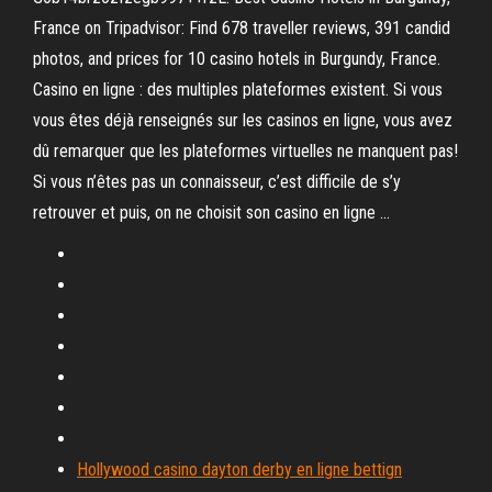
France on Tripadvisor: Find 678 traveller reviews, 391 candid
photos, and prices for 10 casino hotels in Burgundy, France.
Casino en ligne : des multiples plateformes existent. Si vous
vous êtes déjà renseignés sur les casinos en ligne, vous avez
dû remarquer que les plateformes virtuelles ne manquent pas!
Si vous n’êtes pas un connaisseur, c’est difficile de s’y
retrouver et puis, on ne choisit son casino en ligne …
Hollywood casino dayton derby en ligne bettign