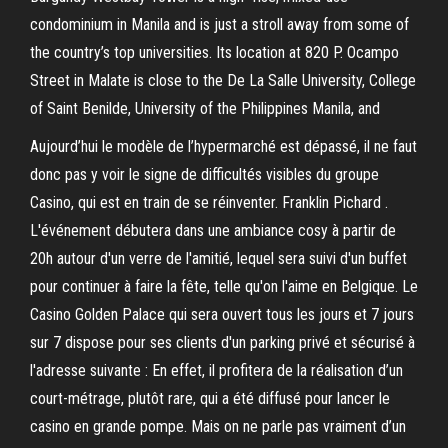
condominium in Manila and is just a stroll away from some of
the country’s top universities. Its location at 820 P. Ocampo
Street in Malate is close to the De La Salle University, College
of Saint Benilde, University of the Philippines Manila, and
Aujourd’hui le modèle de l’hypermarché est dépassé, il ne faut
donc pas y voir le signe de difficultés visibles du groupe
Casino, qui est en train de se réinventer. Franklin Pichard .
L'événement débutera dans une ambiance cosy à partir de
20h autour d'un verre de l'amitié, lequel sera suivi d'un buffet
pour continuer à faire la fête, telle qu'on l'aime en Belgique. Le
Casino Golden Palace qui sera ouvert tous les jours et 7 jours
sur 7 dispose pour ses clients d'un parking privé et sécurisé à
l'adresse suivante : En effet, il profitera de la réalisation d’un
court-métrage, plutôt rare, qui a été diffusé pour lancer le
casino en grande pompe. Mais on ne parle pas vraiment d’un